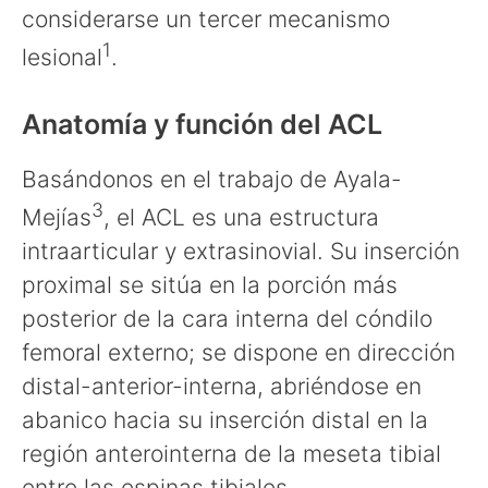
considerarse un tercer mecanismo
1
lesional
.
Anatomía y función del ACL
Basándonos en el trabajo de Ayala-
3
Mejías
, el ACL es una estructura
intraarticular y extrasinovial. Su inserción
proximal se sitúa en la porción más
posterior de la cara interna del cóndilo
femoral externo; se dispone en dirección
distal-anterior-interna, abriéndose en
abanico hacia su inserción distal en la
región anterointerna de la meseta tibial
entre las espinas tibiales.