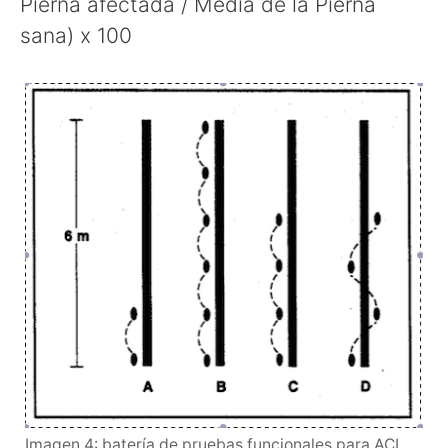
Pierna afectada / Media de la Pierna
sana) x 100
Imagen 4: batería de pruebas funcionales para ACL.