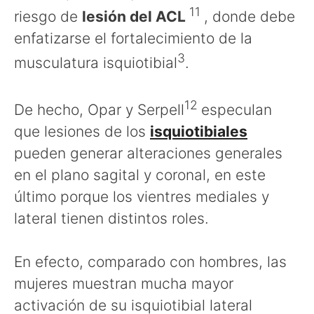
11
riesgo de
lesión del ACL
, donde debe
enfatizarse el fortalecimiento de la
3
musculatura isquiotibial
.
12
De hecho, Opar y Serpell
especulan
que lesiones de los
isquiotibiales
pueden generar alteraciones generales
en el plano sagital y coronal, en este
último porque los vientres mediales y
lateral tienen distintos roles.
En efecto, comparado con hombres, las
mujeres muestran mucha mayor
activación de su isquiotibial lateral