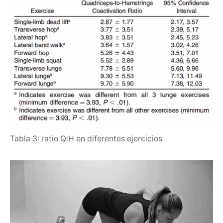
Tabla 3: ratio Q:H en diferentes ejercicios