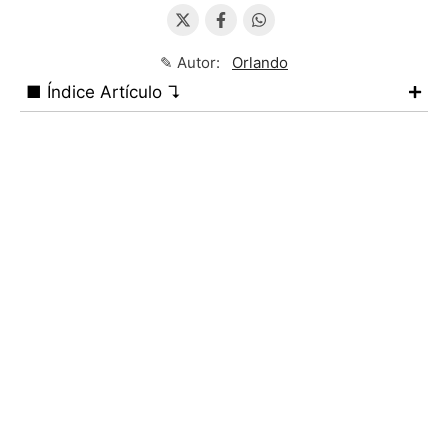
✎ Autor:
Orlando
■ Índice Artículo ↴