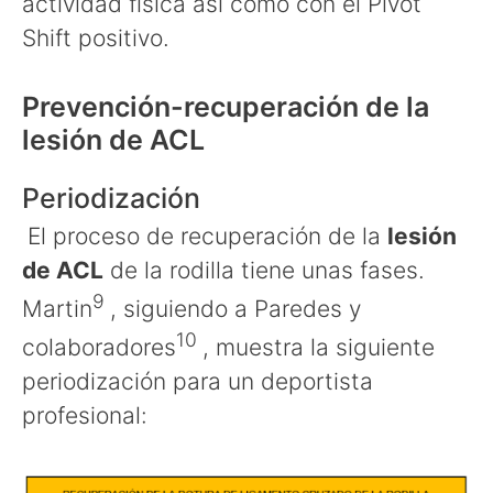
actividad física así como con el Pivot
Shift positivo.
Prevención-recuperación de la
lesión de ACL
Periodización
El proceso de recuperación de la
lesión
de ACL
de la rodilla tiene unas fases.
9
Martin
, siguiendo a Paredes y
10
colaboradores
, muestra la siguiente
periodización para un deportista
profesional: