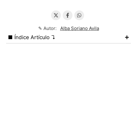
✎ Autor:
Alba Soriano Avila
■ Índice Artículo ↴