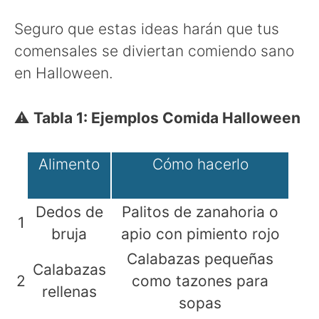
Seguro que estas ideas harán que tus
comensales se diviertan comiendo sano
en Halloween.
⚠
Tabla 1: Ejemplos Comida Halloween
Alimento
Cómo hacerlo
Dedos de
Palitos de zanahoria o
1
bruja
apio con pimiento rojo
Calabazas pequeñas
Calabazas
2
como tazones para
rellenas
sopas