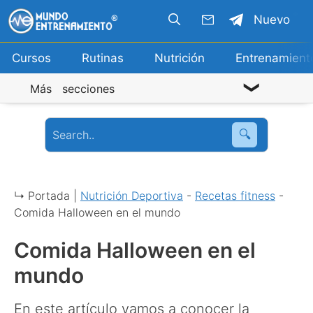
Saltar
Nuevo
al
contenido
Cursos
Rutinas
Nutrición
Entrenamient
Más secciones
🔍
↳ Portada |
Nutrición Deportiva
-
Recetas fitness
-
Comida Halloween en el mundo
Comida Halloween en el
mundo
En este artículo vamos a conocer la