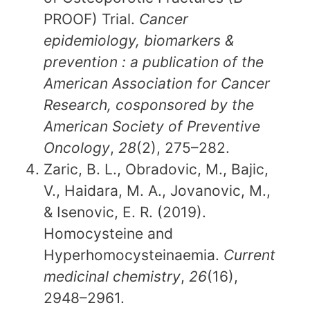
PROOF) Trial.
Cancer
epidemiology, biomarkers &
prevention : a publication of the
American Association for Cancer
Research, cosponsored by the
American Society of Preventive
Oncology
,
28
(2), 275–282.
Zaric, B. L., Obradovic, M., Bajic,
V., Haidara, M. A., Jovanovic, M.,
& Isenovic, E. R. (2019).
Homocysteine and
Hyperhomocysteinaemia.
Current
medicinal chemistry
,
26
(16),
2948–2961.