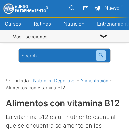
Saltar
Nuevo
al
contenido
Cursos
Rutinas
Nutrición
Entrenamient
Más secciones
🔍
↳ Portada |
Nutrición Deportiva
-
Alimentación
-
Alimentos con vitamina B12
Alimentos con vitamina B12
La vitamina B12 es un nutriente esencial
que se encuentra solamente en los