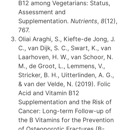
B12 among Vegetarians: Status,
Assessment and
Supplementation.
Nutrients
,
8
(12),
767.
Oliai Araghi, S., Kiefte-de Jong, J.
C., van Dijk, S. C., Swart, K., van
Laarhoven, H. W., van Schoor, N.
M., de Groot, L., Lemmens, V.,
Stricker, B. H., Uitterlinden, A. G.,
& van der Velde, N. (2019). Folic
Acid and Vitamin B12
Supplementation and the Risk of
Cancer: Long-term Follow-up of
the B Vitamins for the Prevention
of Osteoporotic Fractures (B-