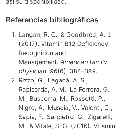
así su disponibilidad.
Referencias bibliográficas
Langan, R. C., & Goodbred, A. J.
(2017). Vitamin B12 Deficiency:
Recognition and
Management.
American family
physician
,
96
(6), 384–389.
Rizzo, G., Laganà, A. S.,
Rapisarda, A. M., La Ferrera, G.
M., Buscema, M., Rossetti, P.,
Nigro, A., Muscia, V., Valenti, G.,
Sapia, F., Sarpietro, G., Zigarelli,
M., & Vitale, S. G. (2016). Vitamin