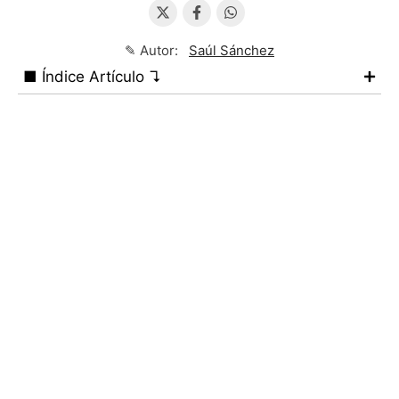
✎ Autor:
Saúl Sánchez
■ Índice Artículo ↴