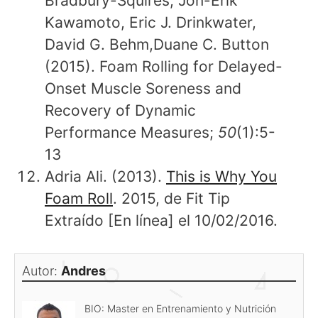
Bradbury-Squires, Jon-Erik
Kawamoto, Eric J. Drinkwater,
David G. Behm,Duane C. Button
(2015). Foam Rolling for Delayed-
Onset Muscle Soreness and
Recovery of Dynamic
Performance Measures;
50
(1):5-
13
Adria Ali. (2013).
This is Why You
Foam Roll
. 2015, de Fit Tip
Extraído [En línea] el 10/02/2016.
Autor:
Andres
BIO: Master en Entrenamiento y Nutrición