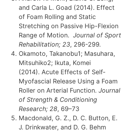
and Carla L. Goad (2014). Effect
of Foam Rolling and Static
Stretching on Passive Hip-Flexion
Range of Motion.
Journal of Sport
Rehabilitation; 23
, 296-299.
Okamoto, Takanobu1; Masuhara,
Mitsuhiko2; Ikuta, Komei
(2014). Acute Effects of Self-
Myofascial Release Using a Foam
Roller on Arterial Function.
Journal
of Strength & Conditioning
Research; 28
, 69–73
Macdonald, G. Z., D. C. Button, E.
J. Drinkwater, and D. G. Behm