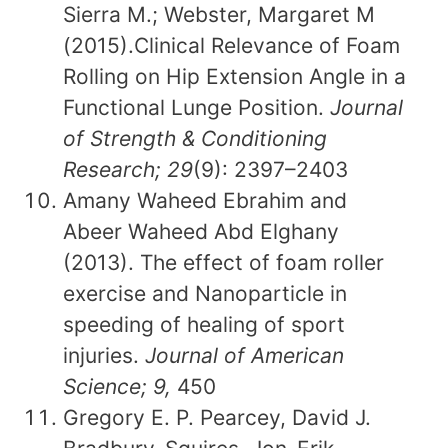
Sierra M.; Webster, Margaret M
(2015).Clinical Relevance of Foam
Rolling on Hip Extension Angle in a
Functional Lunge Position.
Journal
of Strength & Conditioning
Research; 29
(9): 2397–2403
Amany Waheed Ebrahim and
Abeer Waheed Abd Elghany
(2013). The effect of foam roller
exercise and Nanoparticle in
speeding of healing of sport
injuries.
Journal of American
Science; 9,
450
Gregory E. P. Pearcey, David J.