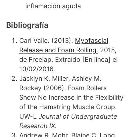
inflamación aguda.
Bibliografía
Carl Valle. (2013).
Myofascial
Release and Foam Rolling.
2015,
de Freelap. Extraído [En línea] el
10/02/2016.
Jacklyn K. Miller, Ashley M.
Rockey (2006). Foam Rollers
Show No Increase in the Flexibility
of the Hamstring Muscle Group.
UW-L
Journal of Undergraduate
Research IX.
Andrew R. Mohr, Blaine C. Long,