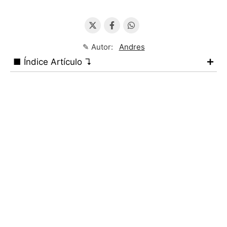
✎ Autor:
Andres
■ Índice Artículo ↴