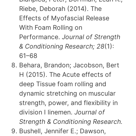
Riebe, Deborah (2014). The
Effects of Myofascial Release
With Foam Rolling on
Performance.
Journal of Strength
& Conditioning Research; 28
(1):
61–68
Behara, Brandon; Jacobson, Bert
H (2015). The Acute effects of
deep Tissue foam rolling and
dynamic stretching on muscular
strength, power, and flexibility in
division I linemen.
Journal of
Strength & Conditioning Research.
Bushell, Jennifer E.; Dawson,