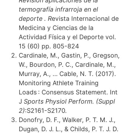
Revisión aplicaciones de la
termografía infrarroja en el
deporte . R
evista Internacional de
Medicina y Ciencias de la
Actividad Física y el Deporte vol.
15 (60) pp. 805-824
Cardinale, M., Gastin, P., Gregson,
W., Bourdon, P. C., Cardinale, M.,
Murray, A., … Cable, N. T. (2017).
Monitoring Athlete Training
Loads : Consensus Statement. Int
J
Sports Physiol Perform. (Suppl
2)
:S2161-S2170.
Donofry, D. F., Walker, P. T. M. J.,
Dugan, D. J. L., & Childs, P. T. J. D.