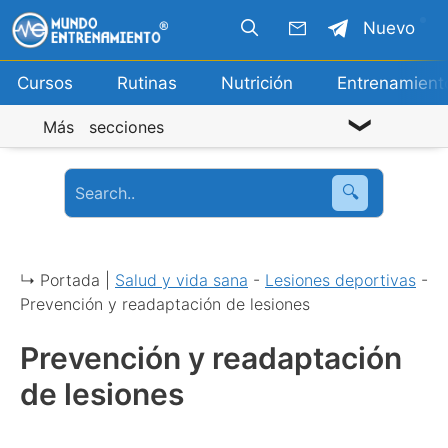
Saltar
Nuevo
al
contenido
Cursos
Rutinas
Nutrición
Entrenamient
Más secciones
🔍
↳ Portada |
Salud y vida sana
-
Lesiones deportivas
-
Prevención y readaptación de lesiones
Prevención y readaptación
de lesiones