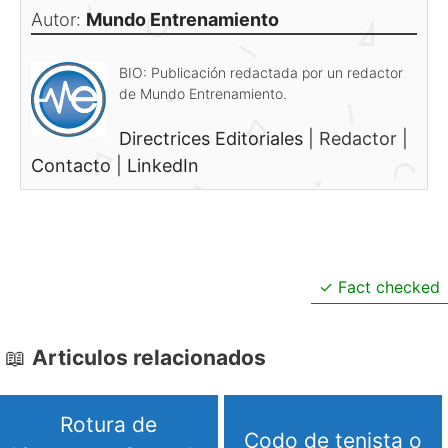
Autor:
Mundo Entrenamiento
BIO: Publicación redactada por un redactor
de Mundo Entrenamiento.
Directrices Editoriales
|
Redactor
|
Contacto
|
LinkedIn
Fact checked
Articulos relacionados
Rotura de
Codo de tenista o