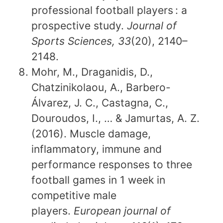
professional football players : a
prospective study.
Journal of
Sports Sciences, 33
(20), 2140–
2148.
Mohr, M., Draganidis, D.,
Chatzinikolaou, A., Barbero-
Álvarez, J. C., Castagna, C.,
Douroudos, I., … & Jamurtas, A. Z.
(2016). Muscle damage,
inflammatory, immune and
performance responses to three
football games in 1 week in
competitive male
players.
European journal of