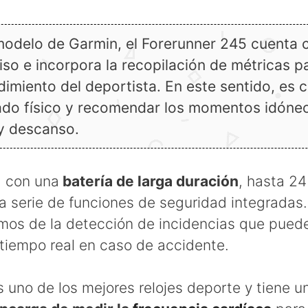
odelo de Garmin, el Forerunner 245 cuenta 
so e incorpora la recopilación de métricas p
ndimiento del deportista. En este sentido, es 
tado físico y recomendar los momentos idóne
y descanso.
 con una
batería de larga duración
, hasta 24
 serie de funciones de seguridad integradas.
mos de la detección de incidencias que pued
 tiempo real en caso de accidente.
s uno de los mejores relojes deporte y tiene 