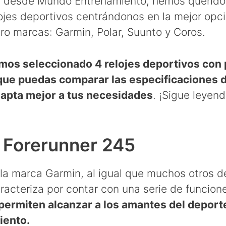
o, desde Mundo Entrenamiento, hemos querido
ojes deportivos centrándonos en la mejor opci
tro marcas: Garmin, Polar, Suunto y Coros.
os seleccionado 4 relojes deportivos con 
 que puedas comparar las especificaciones 
dapta mejor a tus necesidades
. ¡Sigue leyen
n Forerunner 245
la marca Garmin, al igual que muchos otros d
racteriza por contar con una serie de funcion
permiten alcanzar a los amantes del deporte
iento.