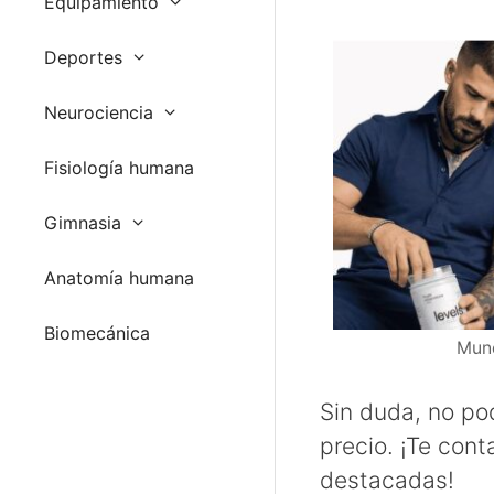
Equipamiento
Deportes
Neurociencia
Fisiología humana
Gimnasia
Anatomía humana
Biomecánica
Mund
Sin duda, no pod
precio. ¡Te con
destacadas!