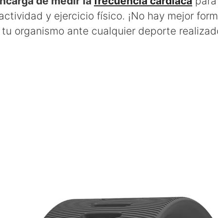
encarga de medir la
frecuencia cardíaca
para 
actividad y ejercicio físico. ¡No hay mejor for
tu organismo ante cualquier deporte realizad