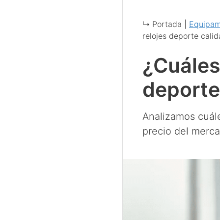
↳ Portada |
Equipam
relojes deporte calid
¿Cuáles
deporte
Analizamos cuále
precio del merca