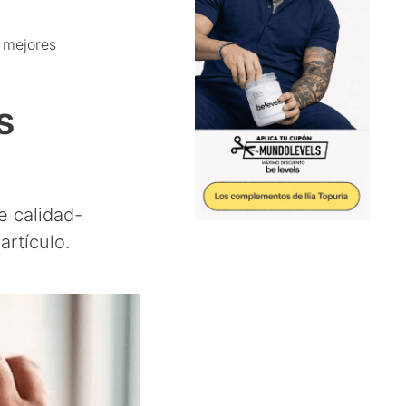
 mejores
s
e calidad-
artículo.