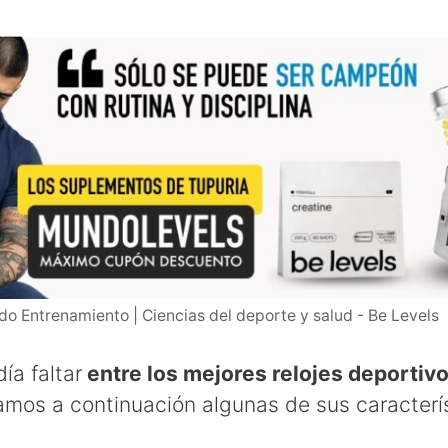
o Entrenamiento | Ciencias del deporte y salud - Be Levels
ía faltar
entre los mejores relojes deportiv
tamos a continuación algunas de sus caracterí