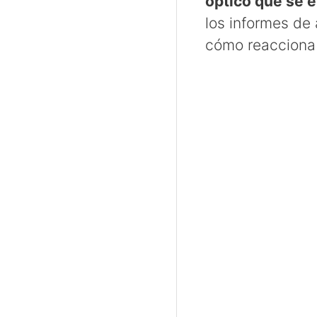
óptico que se 
los informes de 
cómo reacciona 