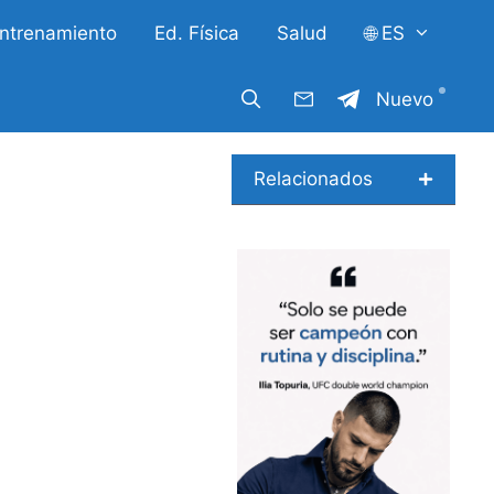
ntrenamiento
Ed. Física
Salud
🌐 ES
Nuevo
Relacionados