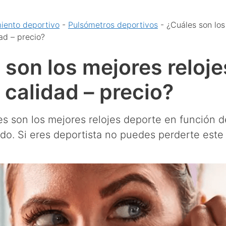
iento deportivo
-
Pulsómetros deportivos
-
¿Cuáles son los
ad – precio?
 son los mejores reloje
 calidad – precio?
s son los mejores relojes deporte en función d
do. Si eres deportista no puedes perderte este 