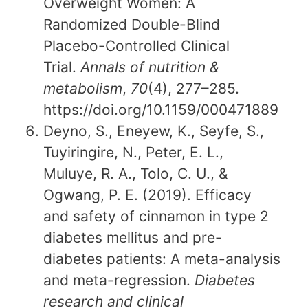
Overweight Women: A
Randomized Double-Blind
Placebo-Controlled Clinical
Trial.
Annals of nutrition &
metabolism
,
70
(4), 277–285.
https://doi.org/10.1159/000471889
Deyno, S., Eneyew, K., Seyfe, S.,
Tuyiringire, N., Peter, E. L.,
Muluye, R. A., Tolo, C. U., &
Ogwang, P. E. (2019). Efficacy
and safety of cinnamon in type 2
diabetes mellitus and pre-
diabetes patients: A meta-analysis
and meta-regression.
Diabetes
research and clinical