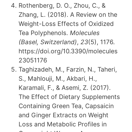
Rothenberg, D. O., Zhou, C., &
Zhang, L. (2018). A Review on the
Weight-Loss Effects of Oxidized
Tea Polyphenols.
Molecules
(Basel, Switzerland)
,
23
(5), 1176.
https://doi.org/10.3390/molecules
23051176
Taghizadeh, M., Farzin, N., Taheri,
S., Mahlouji, M., Akbari, H.,
Karamali, F., & Asemi, Z. (2017).
The Effect of Dietary Supplements
Containing Green Tea, Capsaicin
and Ginger Extracts on Weight
Loss and Metabolic Profiles in