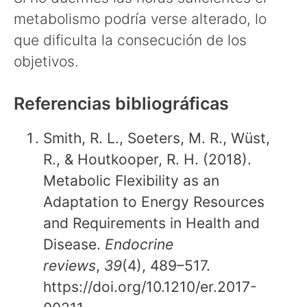
metabolismo podría verse alterado, lo
que dificulta la consecución de los
objetivos.
Referencias bibliográficas
Smith, R. L., Soeters, M. R., Wüst,
R., & Houtkooper, R. H. (2018).
Metabolic Flexibility as an
Adaptation to Energy Resources
and Requirements in Health and
Disease.
Endocrine
reviews
,
39
(4), 489–517.
https://doi.org/10.1210/er.2017-