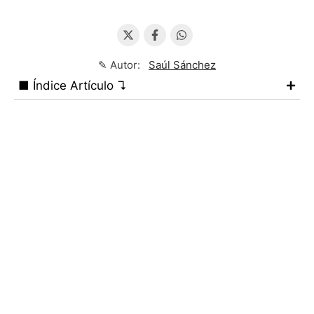
✎ Autor:
Saúl Sánchez
■ Índice Artículo ↴