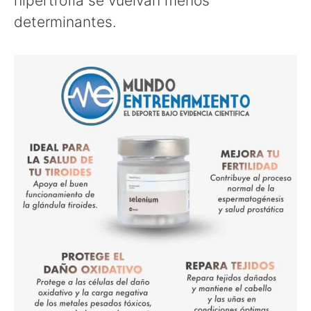
hipertrofia se vuelvan menos
determinantes.