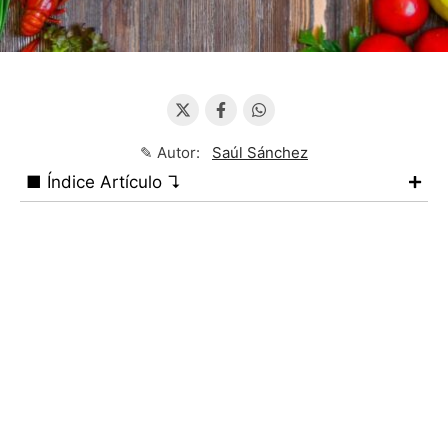
✎ Autor:
Saúl Sánchez
■ Índice Artículo ↴