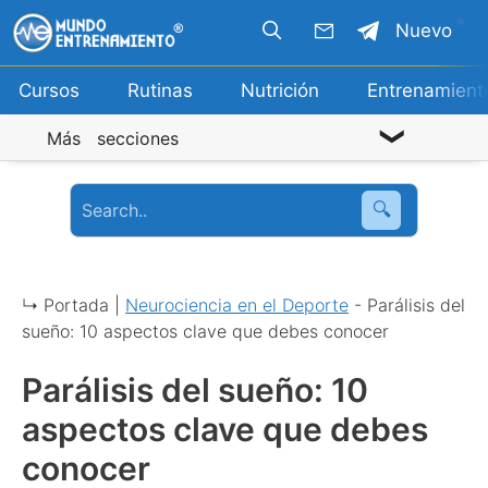
Saltar
Nuevo
al
contenido
Cursos
Rutinas
Nutrición
Entrenamient
Más secciones
🔍
↳ Portada |
Neurociencia en el Deporte
-
Parálisis del
sueño: 10 aspectos clave que debes conocer
Parálisis del sueño: 10
aspectos clave que debes
conocer