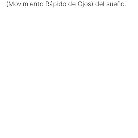
(Movimiento Rápido de Ojos) del sueño.