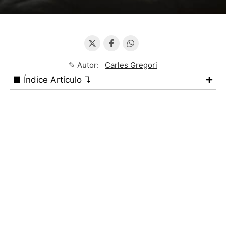
✎ Autor:
Carles Gregori
■ Índice Artículo ↴