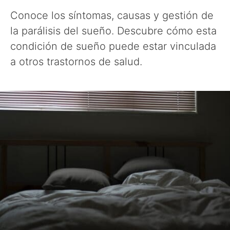
Conoce los síntomas, causas y gestión de
la parálisis del sueño. Descubre cómo esta
condición de sueño puede estar vinculada
a otros trastornos de salud.