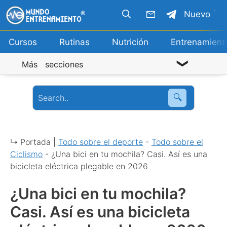
Saltar
Nuevo
al
contenido
Cursos
Rutinas
Nutrición
Entrenamient
Más secciones
🔍
↳ Portada |
Todo sobre el deporte
-
Todo sobre el
Ciclismo
-
¿Una bici en tu mochila? Casi. Así es una
bicicleta eléctrica plegable en 2026
¿Una bici en tu mochila?
Casi. Así es una bicicleta