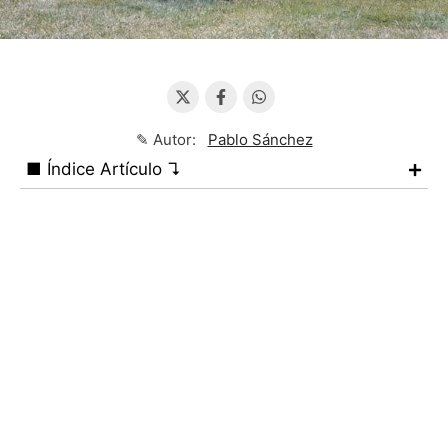
✎ Autor:
Pablo Sánchez
■ Índice Artículo ↴