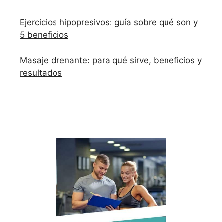
Ejercicios hipopresivos: guía sobre qué son y
5 beneficios
Masaje drenante: para qué sirve, beneficios y
resultados