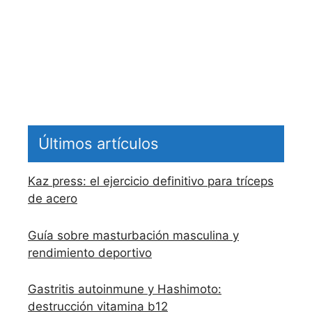
Últimos artículos
Kaz press: el ejercicio definitivo para tríceps
de acero
Guía sobre masturbación masculina y
rendimiento deportivo
Gastritis autoinmune y Hashimoto:
destrucción vitamina b12