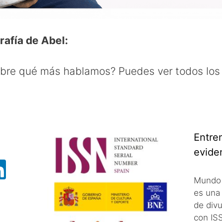
rafía de Abel:
obre qué más hablamos? Puedes ver todos los
Entre
evide
Mundo 
es una 
de divu
con IS