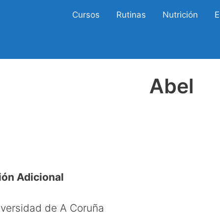
Cursos
Rutinas
Nutrición
E
Abel
ión Adicional
versidad de A Coruña