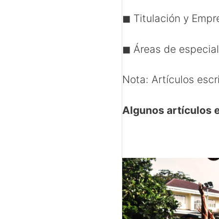
◼ Titulación y Empr
◼ Áreas de especial
Nota: Artículos esc
Algunos artículos 