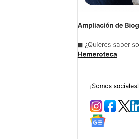
Ampliación de Biog
◼ ¿Quieres saber s
Hemeroteca
¡Somos sociales!