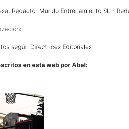
esa:
Redactor
Mundo Entrenamiento SL
- Red
ización:
ritos según
Directrices Editoriales
escritos en esta web por Abel: