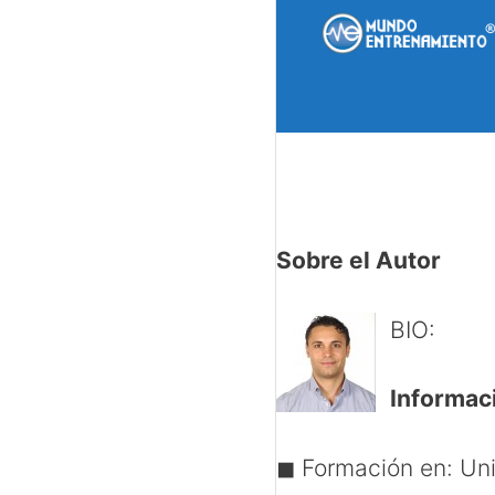
Saltar
al
contenido
Sobre el Autor
BIO:
Informac
◼ Formación en:
Uni