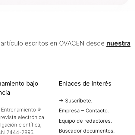
 artículo escritos en OVACEN desde
nuestra
namiento bajo
Enlaces de interés
ncia
→ Suscríbete.
Entrenamiento ®
Empresa – Contacto
.
revista electrónica
Equipo de redactores.
lgación científica,
Buscador documentos.
SN 2444-2895.