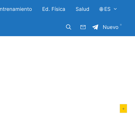
ntrenamiento
Ed. Física
Salud
🌐 ES
Nuevo