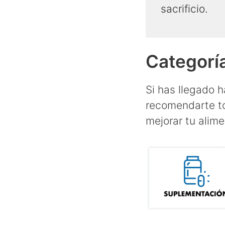
sacrificio.
Categoría
Si has llegado 
recomendarte to
mejorar tu alime