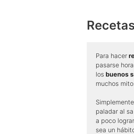
Recetas
Para hacer
re
pasarse horas
los
buenos s
muchos mito
Simplemente
paladar al sa
a poco logra
sea un hábit