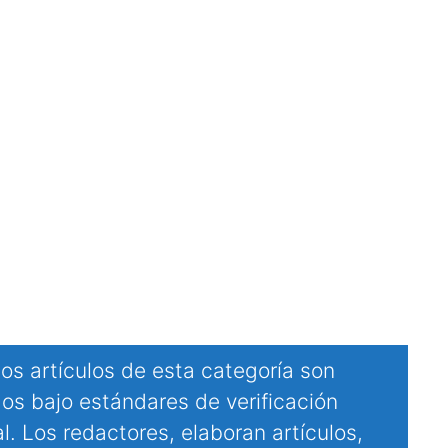
os artículos de esta categoría son
dos bajo estándares de verificación
al. Los redactores, elaboran artículos,