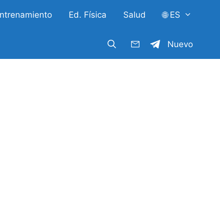
ntrenamiento
Ed. Física
Salud
🌐 ES
Nuevo