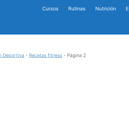
Cursos
Rutinas
Nutrición
E
n Deportiva
-
Recetas fitness
-
Página 2