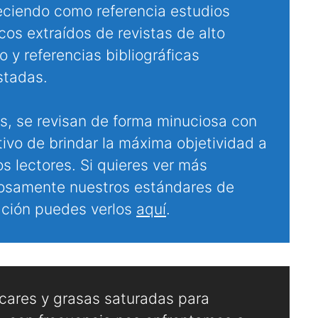
eciendo como referencia estudios
icos extraídos de revistas de alto
 y referencias bibliográficas
stadas.
, se revisan de forma minuciosa con
tivo de brindar la máxima objetividad a
s lectores. Si quieres ver más
osamente nuestros estándares de
cación puedes verlos
aquí
.
cares y grasas saturadas para