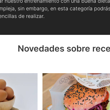
 nuestro entrenamiento con una buena dieta,
mpleja, sin embargo, en esta categoría podrás
ncillas de realizar.
Novedades sobre recet