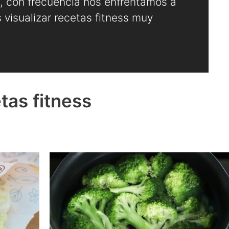
 con frecuencia nos enfrentamos a
 visualizar recetas fitness muy
as fitness