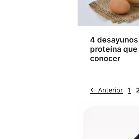
4 desayunos
proteína que
conocer
Pág
←
Anterior
1