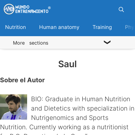
Skip
to
content
Nutrition
Human anatomy
Training
Phy
More sections
Saul
Sobre el Autor
BIO: Graduate in Human Nutrition
and Dietetics with specialization in
Nutrigenomics and Sports
Nutrition. Currently working as a nutritionist