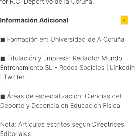
for R.C. Deportivo de la Coruña.
Información Adicional
◼ Formación en:
Universidad de A Coruña
◼ Titulación y Empresa:
Redactor
Mundo
Entrenamiento SL
- Redes Sociales
|
Linkedin
|
Twitter
◼ Áreas de especialización:
Ciencias del
Deporte y Docencia en Educación Física
Nota: Artículos escritos según
Directrices
Editoriales