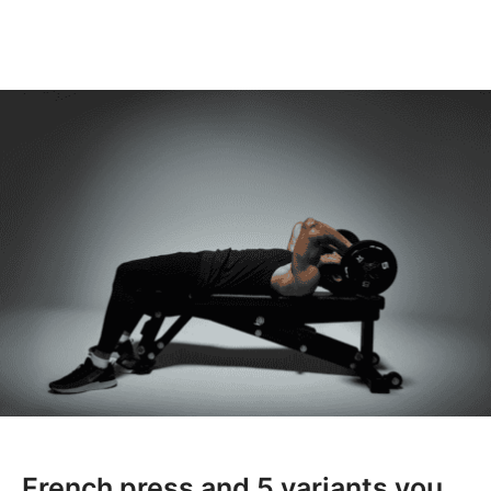
French press and 5 variants you