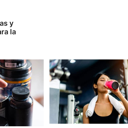
as y
ra la