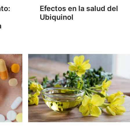
to:
Efectos en la salud del
Ubiquinol
a