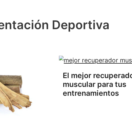
ntación Deportiva
El mejor recuperad
muscular para tus
entrenamientos