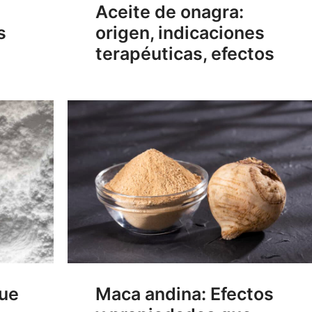
Aceite de onagra:
s
origen, indicaciones
terapéuticas, efectos
que
Maca andina: Efectos