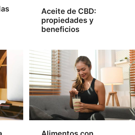
las
Aceite de CBD:
propiedades y
beneficios
a
Alimentos con