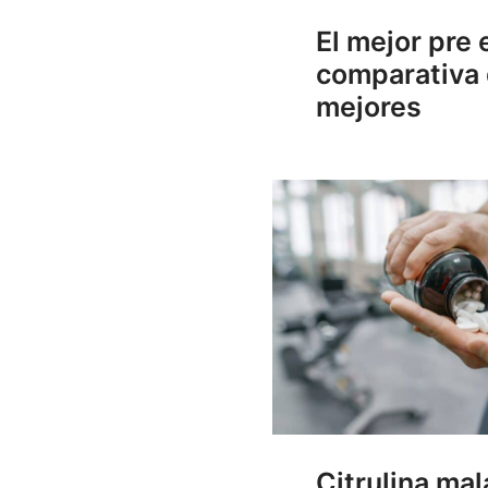
El mejor pre 
comparativa 
mejores
Citrulina mal