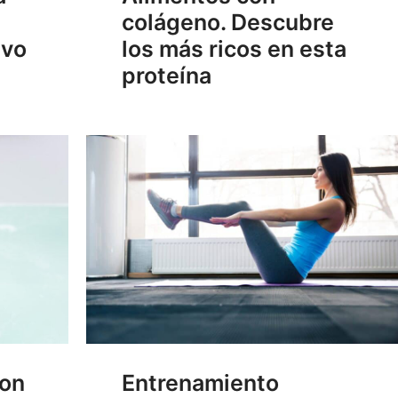
colágeno. Descubre
ivo
los más ricos en esta
proteína
son
Entrenamiento