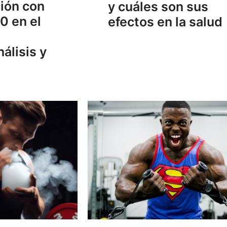
ión con
y cuáles son sus
0 en el
efectos en la salud
álisis y
s