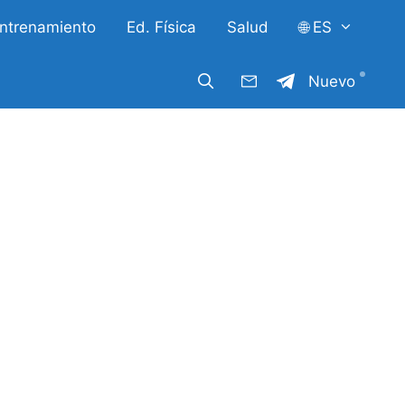
ntrenamiento
Ed. Física
Salud
🌐 ES
Nuevo