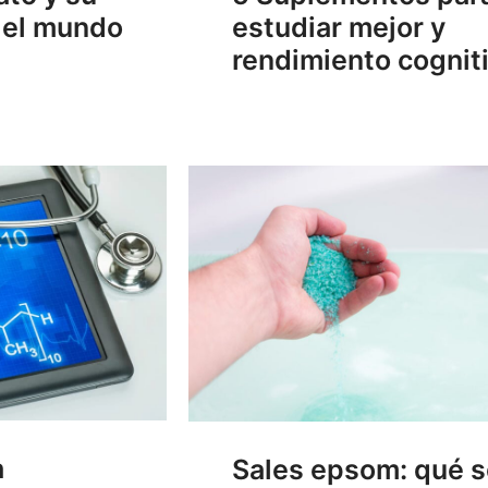
n el mundo
estudiar mejor y
rendimiento cognit
a
Sales epsom: qué 