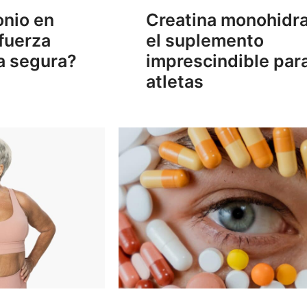
nio en
Creatina monohidra
fuerza
el suplemento
a segura?
imprescindible par
atletas