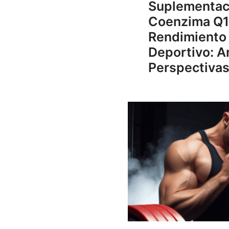
Suplementac
Coenzima Q1
Rendimiento
Deportivo: An
Perspectiva