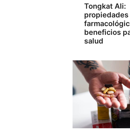
Tongkat Ali:
propiedades
farmacológic
beneficios pa
salud